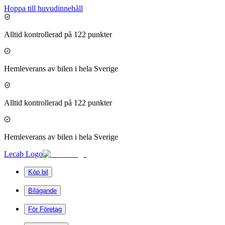
Hoppa till huvudinnehåll
Alltid kontrollerad på 122 punkter
Hemleverans av bilen i hela Sverige
Alltid kontrollerad på 122 punkter
Hemleverans av bilen i hela Sverige
Lecab Logo
Köp bil
Bilägande
För Företag