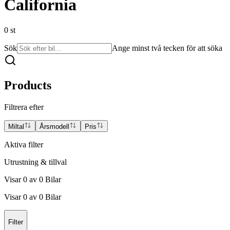
California
0
st
Sök
Ange minst två tecken för att söka
Products
Filtrera efter
Miltal
Årsmodell
Pris
Aktiva filter
Utrustning & tillval
Visar
0
av
0
Bilar
Visar
0
av
0
Bilar
Filter