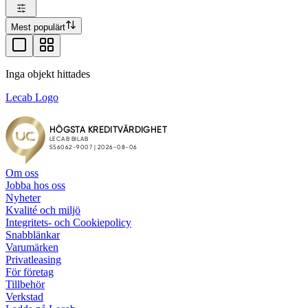
Mest populärt
Inga objekt hittades
Lecab Logo
Om oss
Jobba hos oss
Nyheter
Kvalité och miljö
Integritets- och Cookiepolicy
Snabblänkar
Varumärken
Privatleasing
För företag
Tillbehör
Verkstad