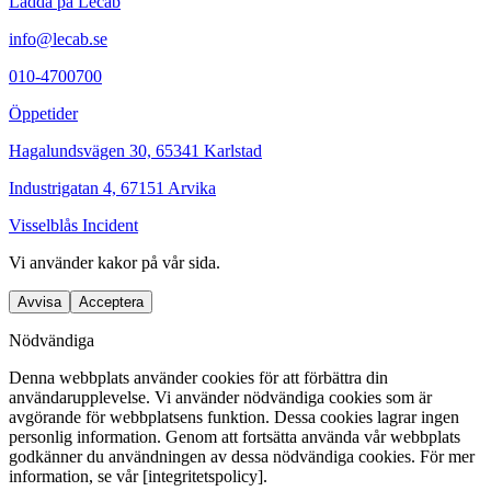
Ladda på Lecab
info@lecab.se
010-4700700
Öppetider
Hagalundsvägen 30, 65341 Karlstad
Industrigatan 4, 67151 Arvika
Visselblås Incident
Vi använder
kakor
på vår sida.
Avvisa
Acceptera
Nödvändiga
Denna webbplats använder cookies för att förbättra din
användarupplevelse. Vi använder nödvändiga cookies som är
avgörande för webbplatsens funktion. Dessa cookies lagrar ingen
personlig information. Genom att fortsätta använda vår webbplats
godkänner du användningen av dessa nödvändiga cookies. För mer
information, se vår [integritetspolicy].