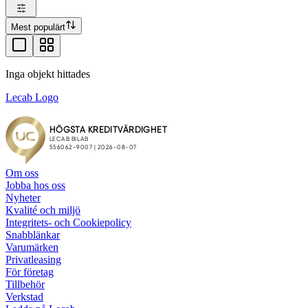
Mest populärt
Inga objekt hittades
Lecab Logo
Om oss
Jobba hos oss
Nyheter
Kvalité och miljö
Integritets- och Cookiepolicy
Snabblänkar
Varumärken
Privatleasing
För företag
Tillbehör
Verkstad