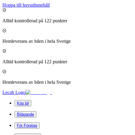
Hoppa till huvudinnehåll
Alltid kontrollerad på 122 punkter
Hemleverans av bilen i hela Sverige
Alltid kontrollerad på 122 punkter
Hemleverans av bilen i hela Sverige
Lecab Logo
Köp bil
Bilägande
För Företag