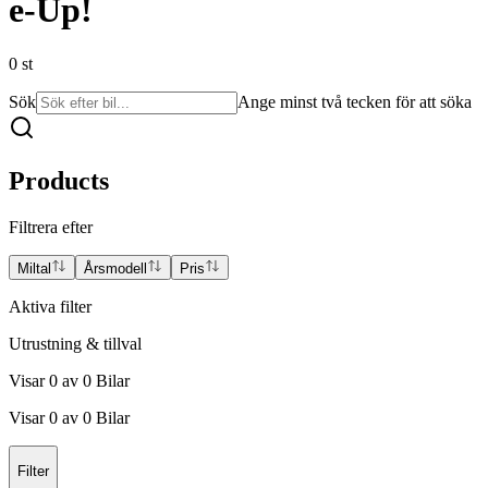
e-Up!
0
st
Sök
Ange minst två tecken för att söka
Products
Filtrera efter
Miltal
Årsmodell
Pris
Aktiva filter
Utrustning & tillval
Visar
0
av
0
Bilar
Visar
0
av
0
Bilar
Filter