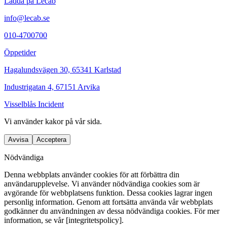
Ladda på Lecab
info@lecab.se
010-4700700
Öppetider
Hagalundsvägen 30, 65341 Karlstad
Industrigatan 4, 67151 Arvika
Visselblås Incident
Vi använder
kakor
på vår sida.
Avvisa
Acceptera
Nödvändiga
Denna webbplats använder cookies för att förbättra din
användarupplevelse. Vi använder nödvändiga cookies som är
avgörande för webbplatsens funktion. Dessa cookies lagrar ingen
personlig information. Genom att fortsätta använda vår webbplats
godkänner du användningen av dessa nödvändiga cookies. För mer
information, se vår [integritetspolicy].