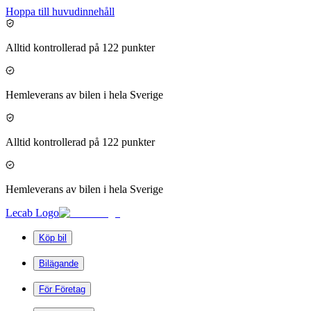
Hoppa till huvudinnehåll
Alltid kontrollerad på 122 punkter
Hemleverans av bilen i hela Sverige
Alltid kontrollerad på 122 punkter
Hemleverans av bilen i hela Sverige
Lecab Logo
Köp bil
Bilägande
För Företag