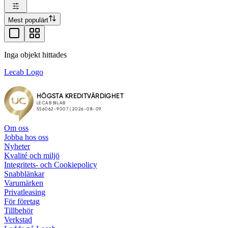
Mest populärt
Inga objekt hittades
Lecab Logo
Om oss
Jobba hos oss
Nyheter
Kvalité och miljö
Integritets- och Cookiepolicy
Snabblänkar
Varumärken
Privatleasing
För företag
Tillbehör
Verkstad