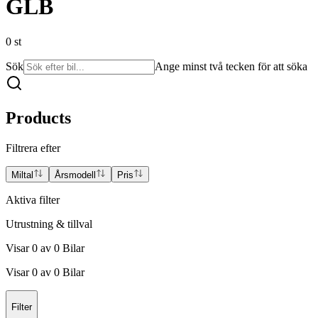
GLB
0
st
Sök
Ange minst två tecken för att söka
Products
Filtrera efter
Miltal
Årsmodell
Pris
Aktiva filter
Utrustning & tillval
Visar
0
av
0
Bilar
Visar
0
av
0
Bilar
Filter