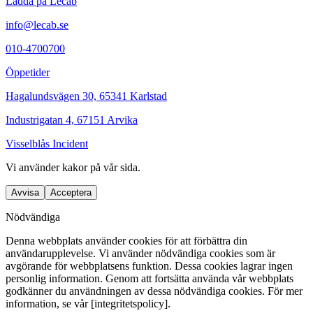
Ladda på Lecab
info@lecab.se
010-4700700
Öppetider
Hagalundsvägen 30, 65341 Karlstad
Industrigatan 4, 67151 Arvika
Visselblås Incident
Vi använder
kakor
på vår sida.
Avvisa
Acceptera
Nödvändiga
Denna webbplats använder cookies för att förbättra din
användarupplevelse. Vi använder nödvändiga cookies som är
avgörande för webbplatsens funktion. Dessa cookies lagrar ingen
personlig information. Genom att fortsätta använda vår webbplats
godkänner du användningen av dessa nödvändiga cookies. För mer
information, se vår [integritetspolicy].