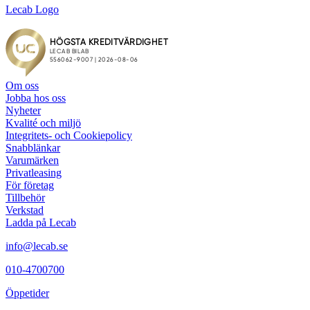
Lecab Logo
Om oss
Jobba hos oss
Nyheter
Kvalité och miljö
Integritets- och Cookiepolicy
Snabblänkar
Varumärken
Privatleasing
För företag
Tillbehör
Verkstad
Ladda på Lecab
info@lecab.se
010-4700700
Öppetider