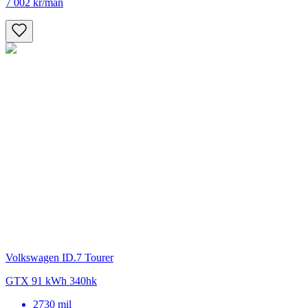
7 002 kr
/mån
Volkswagen ID.7 Tourer
GTX 91 kWh 340hk
2730
mil