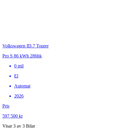
Volkswagen ID.7 Tourer
Pro S 86 kWh 286hk
0
mil
El
Automat
2026
Pris
597 500 kr
Visar
3
av
3
Bilar