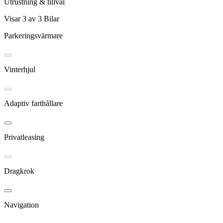
Utrustning & tillval
Visar
3
av
3
Bilar
Parkeringsvärmare
Vinterhjul
Adaptiv farthållare
Privatleasing
Dragkrok
Navigation