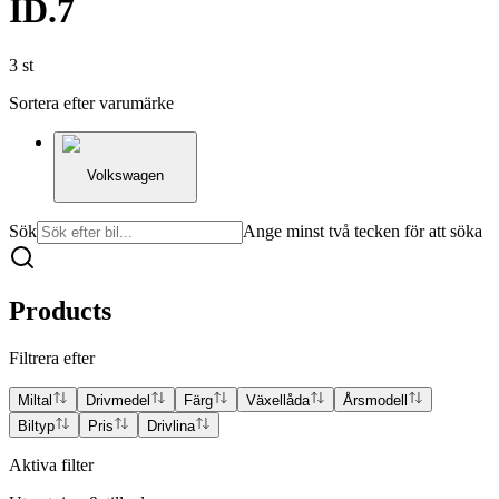
ID.7
3
st
Sortera efter varumärke
Volkswagen
Sök
Ange minst två tecken för att söka
Products
Filtrera efter
Miltal
Drivmedel
Färg
Växellåda
Årsmodell
Biltyp
Pris
Drivlina
Aktiva filter