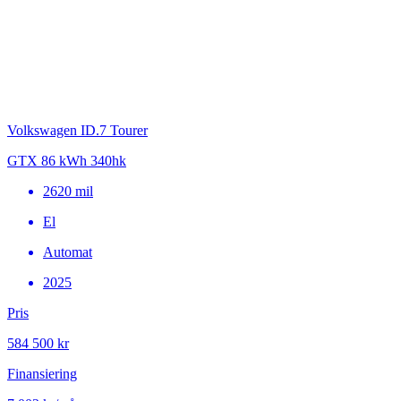
Volkswagen ID.7 Tourer
GTX 86 kWh 340hk
2620
mil
El
Automat
2025
Pris
584 500 kr
Finansiering