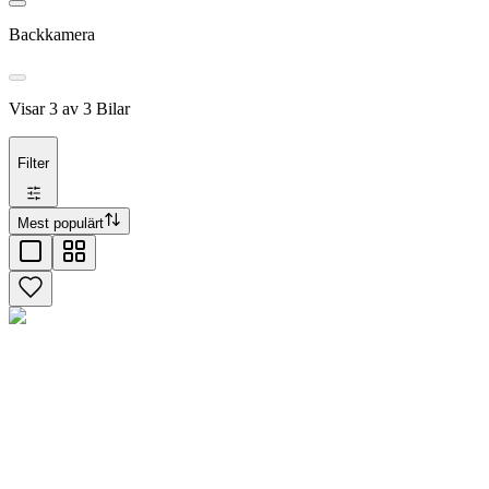
Backkamera
Visar
3
av
3
Bilar
Filter
Mest populärt