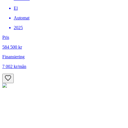
El
Automat
2025
Pris
584 500 kr
Finansiering
7 002 kr
/mån