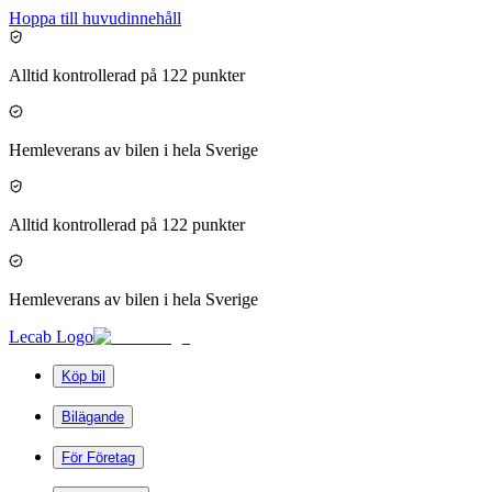
Hoppa till huvudinnehåll
Alltid kontrollerad på 122 punkter
Hemleverans av bilen i hela Sverige
Alltid kontrollerad på 122 punkter
Hemleverans av bilen i hela Sverige
Lecab Logo
Köp bil
Bilägande
För Företag