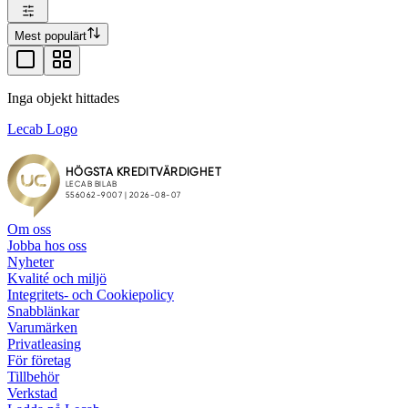
Mest populärt
Inga objekt hittades
Lecab Logo
Om oss
Jobba hos oss
Nyheter
Kvalité och miljö
Integritets- och Cookiepolicy
Snabblänkar
Varumärken
Privatleasing
För företag
Tillbehör
Verkstad