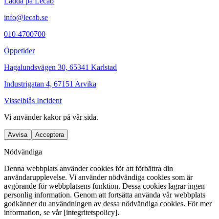
Ladda på Lecab
info@lecab.se
010-4700700
Öppetider
Hagalundsvägen 30, 65341 Karlstad
Industrigatan 4, 67151 Arvika
Visselblås Incident
Vi använder
kakor
på vår sida.
Avvisa
Acceptera
Nödvändiga
Denna webbplats använder cookies för att förbättra din
användarupplevelse. Vi använder nödvändiga cookies som är
avgörande för webbplatsens funktion. Dessa cookies lagrar ingen
personlig information. Genom att fortsätta använda vår webbplats
godkänner du användningen av dessa nödvändiga cookies. För mer
information, se vår [integritetspolicy].