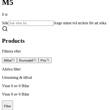
M5
0
st
Sök
Ange minst två tecken för att söka
Products
Filtrera efter
Miltal
Årsmodell
Pris
Aktiva filter
Utrustning & tillval
Visar
0
av
0
Bilar
Visar
0
av
0
Bilar
Filter