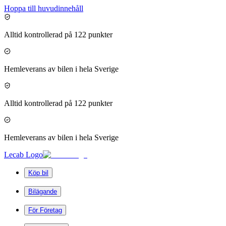
Hoppa till huvudinnehåll
Alltid kontrollerad på 122 punkter
Hemleverans av bilen i hela Sverige
Alltid kontrollerad på 122 punkter
Hemleverans av bilen i hela Sverige
Lecab Logo
Köp bil
Bilägande
För Företag