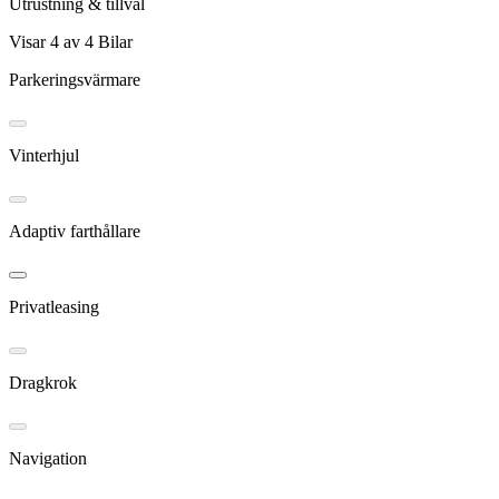
Utrustning & tillval
Visar
4
av
4
Bilar
Parkeringsvärmare
Vinterhjul
Adaptiv farthållare
Privatleasing
Dragkrok
Navigation