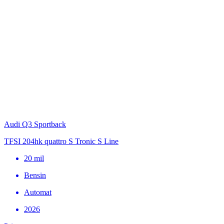
Audi Q3 Sportback
TFSI 204hk quattro S Tronic S Line
20
mil
Bensin
Automat
2026