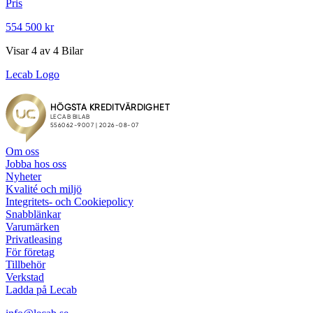
Pris
554 500 kr
Visar
4
av
4
Bilar
Lecab Logo
Om oss
Jobba hos oss
Nyheter
Kvalité och miljö
Integritets- och Cookiepolicy
Snabblänkar
Varumärken
Privatleasing
För företag
Tillbehör
Verkstad
Ladda på Lecab