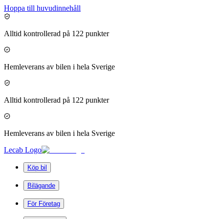
Hoppa till huvudinnehåll
Alltid kontrollerad på 122 punkter
Hemleverans av bilen i hela Sverige
Alltid kontrollerad på 122 punkter
Hemleverans av bilen i hela Sverige
Lecab Logo
Köp bil
Bilägande
För Företag