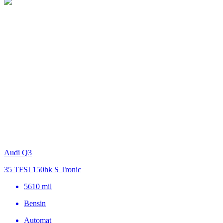
Audi Q3
35 TFSI 150hk S Tronic
5610
mil
Bensin
Automat