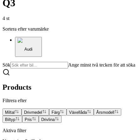
Q3
4
st
Sortera efter varumärke
Audi
Sök
Ange minst två tecken för att söka
Products
Filtrera efter
Miltal
Drivmedel
Färg
Växellåda
Årsmodell
Biltyp
Pris
Drivlina
Aktiva filter