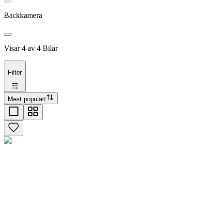
Backkamera
Visar
4
av
4
Bilar
Filter
Mest populärt