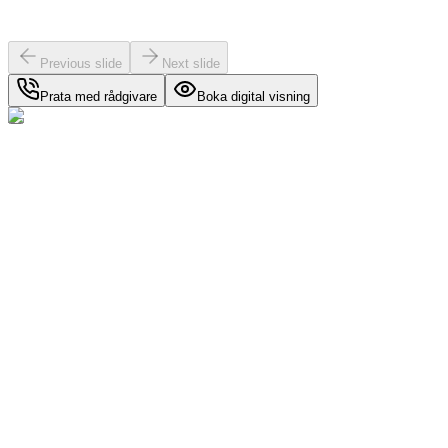
Previous slide
Next slide
Prata med rådgivare
Boka digital visning