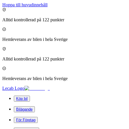
Hoppa till huvudinnehåll
Alltid kontrollerad på 122 punkter
Hemleverans av bilen i hela Sverige
Alltid kontrollerad på 122 punkter
Hemleverans av bilen i hela Sverige
Lecab Logo
Köp bil
Bilägande
För Företag