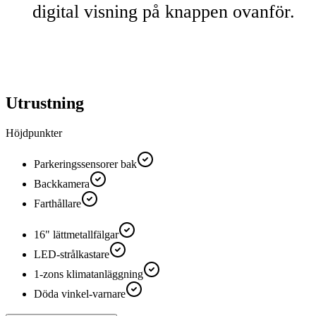
digital visning på knappen ovanför.
Utrustning
Höjdpunkter
Parkeringssensorer bak
Backkamera
Farthållare
16" lättmetallfälgar
LED-strålkastare
1-zons klimatanläggning
Döda vinkel-varnare