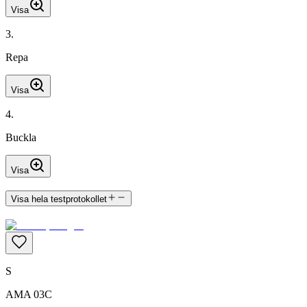
Visa
3
.
Repa
Visa
4
.
Buckla
Visa
Visa hela testprotokollet
S
AMA 03C