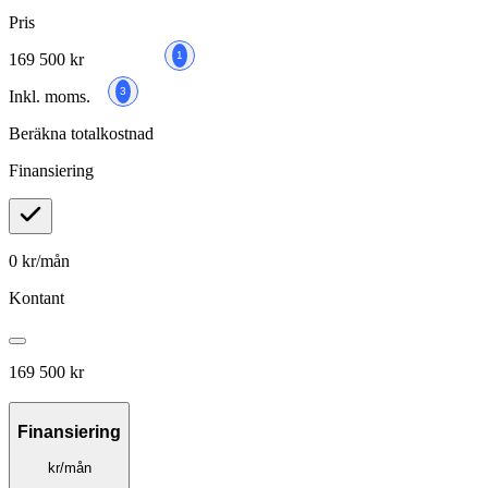
Pris
1
169 500 kr
3
Inkl. moms.
Beräkna totalkostnad
Finansiering
0
kr/mån
Kontant
169 500 kr
Finansiering
kr/mån