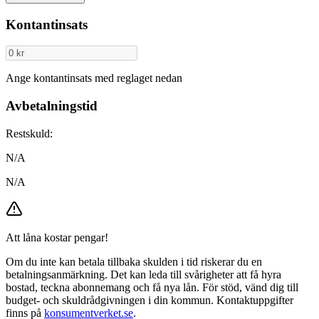
Kontantinsats
Ange kontantinsats med reglaget nedan
Avbetalningstid
Restskuld:
N/A
N/A
Att låna kostar pengar!
Om du inte kan betala tillbaka skulden i tid riskerar du en
betalningsanmärkning. Det kan leda till svårigheter att få hyra
bostad, teckna abonnemang och få nya lån. För stöd, vänd dig till
budget- och skuldrådgivningen i din kommun. Kontaktuppgifter
finns på
konsumentverket.se
.