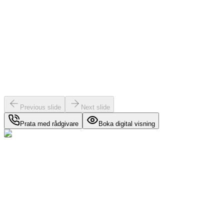
Previous slide
Next slide
Prata med rådgivare
Boka digital visning