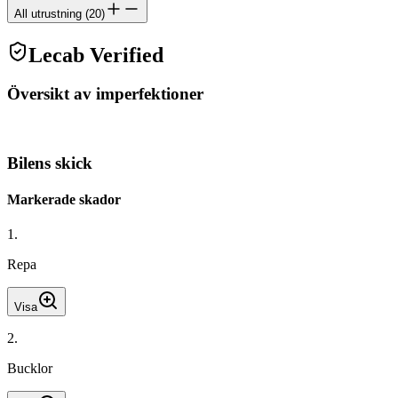
All utrustning
(
20
)
Lecab Verified
Översikt av imperfektioner
Bilens skick
Markerade skador
1
.
Repa
Visa
2
.
Bucklor