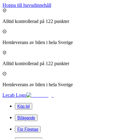
Hoppa till huvudinnehåll
Alltid kontrollerad på 122 punkter
Hemleverans av bilen i hela Sverige
Alltid kontrollerad på 122 punkter
Hemleverans av bilen i hela Sverige
Lecab Logo
Köp bil
Bilägande
För Företag