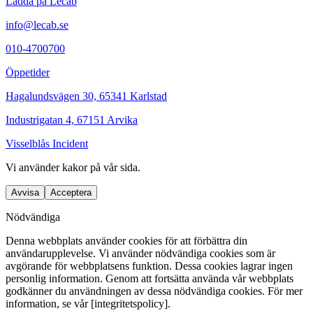
Ladda på Lecab
info@lecab.se
010-4700700
Öppetider
Hagalundsvägen 30, 65341 Karlstad
Industrigatan 4, 67151 Arvika
Visselblås Incident
Vi använder
kakor
på vår sida.
Avvisa
Acceptera
Nödvändiga
Denna webbplats använder cookies för att förbättra din
användarupplevelse. Vi använder nödvändiga cookies som är
avgörande för webbplatsens funktion. Dessa cookies lagrar ingen
personlig information. Genom att fortsätta använda vår webbplats
godkänner du användningen av dessa nödvändiga cookies. För mer
information, se vår [integritetspolicy].