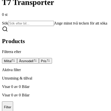
T7 Transporter
0
st
Sök
Ange minst två tecken för att söka
Products
Filtrera efter
Miltal
Årsmodell
Pris
Aktiva filter
Utrustning & tillval
Visar
0
av
0
Bilar
Visar
0
av
0
Bilar
Filter