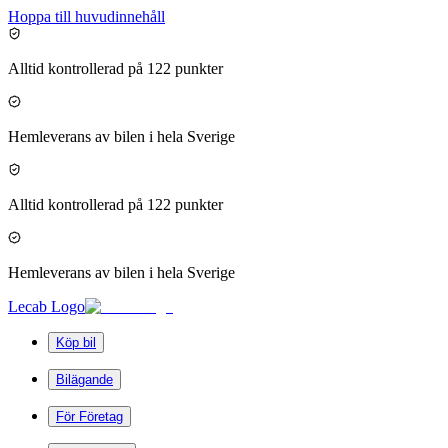
Hoppa till huvudinnehåll
Alltid kontrollerad på 122 punkter
Hemleverans av bilen i hela Sverige
Alltid kontrollerad på 122 punkter
Hemleverans av bilen i hela Sverige
Lecab Logo
Köp bil
Bilägande
För Företag