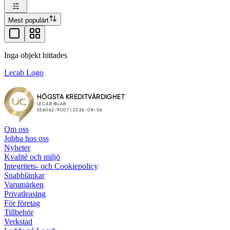
Mest populärt
Inga objekt hittades
Lecab Logo
Om oss
Jobba hos oss
Nyheter
Kvalité och miljö
Integritets- och Cookiepolicy
Snabblänkar
Varumärken
Privatleasing
För företag
Tillbehör
Verkstad