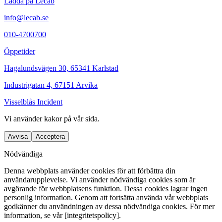
Ladda på Lecab
info@lecab.se
010-4700700
Öppetider
Hagalundsvägen 30, 65341 Karlstad
Industrigatan 4, 67151 Arvika
Visselblås Incident
Vi använder
kakor
på vår sida.
Avvisa
Acceptera
Nödvändiga
Denna webbplats använder cookies för att förbättra din
användarupplevelse. Vi använder nödvändiga cookies som är
avgörande för webbplatsens funktion. Dessa cookies lagrar ingen
personlig information. Genom att fortsätta använda vår webbplats
godkänner du användningen av dessa nödvändiga cookies. För mer
information, se vår [integritetspolicy].