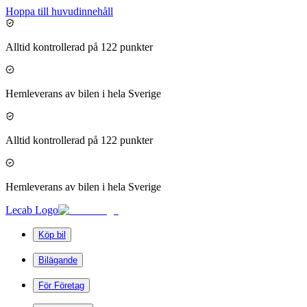
Hoppa till huvudinnehåll
Alltid kontrollerad på 122 punkter
Hemleverans av bilen i hela Sverige
Alltid kontrollerad på 122 punkter
Hemleverans av bilen i hela Sverige
Lecab Logo
Köp bil
Bilägande
För Företag