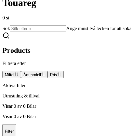
Touareg
0
st
Sök
Ange minst två tecken för att söka
Products
Filtrera efter
Miltal
Årsmodell
Pris
Aktiva filter
Utrustning & tillval
Visar
0
av
0
Bilar
Visar
0
av
0
Bilar
Filter