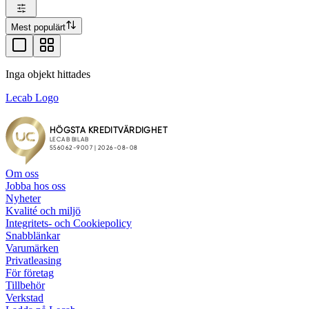
Mest populärt
Inga objekt hittades
Lecab Logo
Om oss
Jobba hos oss
Nyheter
Kvalité och miljö
Integritets- och Cookiepolicy
Snabblänkar
Varumärken
Privatleasing
För företag
Tillbehör
Verkstad