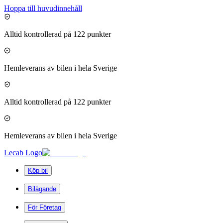
Hoppa till huvudinnehåll
Alltid kontrollerad på 122 punkter
Hemleverans av bilen i hela Sverige
Alltid kontrollerad på 122 punkter
Hemleverans av bilen i hela Sverige
Lecab Logo
Köp bil
Bilägande
För Företag