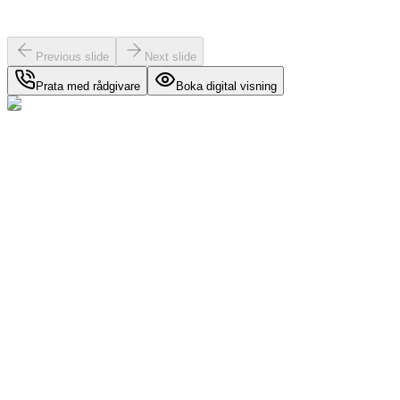
Previous slide
Next slide
Prata med rådgivare
Boka digital visning