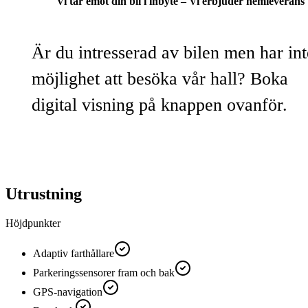
Vi tar emot din bil i inbyte – Vi erbjuder hemleverans
Är du intresserad av bilen men har int
möjlighet att besöka vår hall? Boka
digital visning på knappen ovanför.
Utrustning
Höjdpunkter
Adaptiv farthållare
Parkeringssensorer fram och bak
GPS-navigation