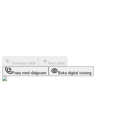
Previous slide
Next slide
Prata med rådgivare
Boka digital visning