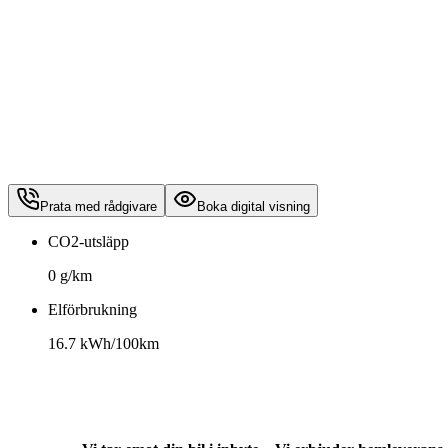
Prata med rådgivare
Boka digital visning
CO2-utsläpp
0 g/km
Elförbrukning
16.7 kWh/100km