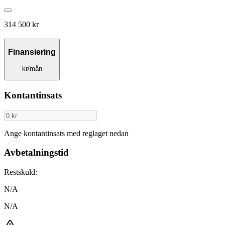
314 500 kr
Finansiering
kr/mån
Kontantinsats
Ange kontantinsats med reglaget nedan
Avbetalningstid
Restskuld:
N/A
N/A