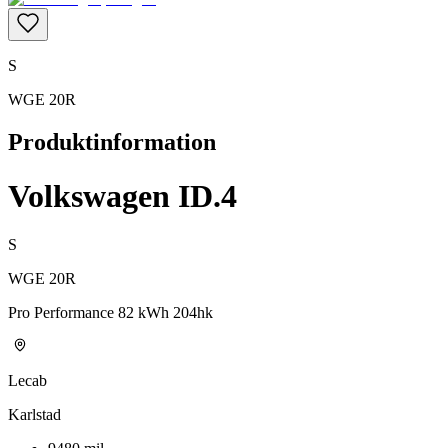
S
WGE 20R
Produktinformation
Volkswagen ID.4
S
WGE 20R
Pro Performance 82 kWh 204hk
Lecab
Karlstad