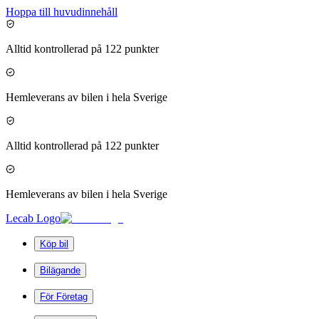
Hoppa till huvudinnehåll
Alltid kontrollerad på 122 punkter
Hemleverans av bilen i hela Sverige
Alltid kontrollerad på 122 punkter
Hemleverans av bilen i hela Sverige
Lecab Logo
Köp bil
Bilägande
För Företag