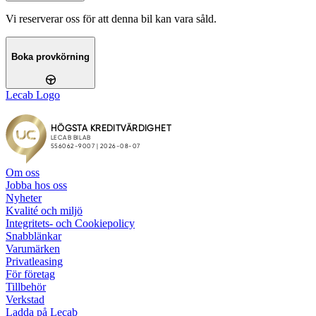
Vi reserverar oss för att denna bil kan vara såld.
Boka provkörning
Lecab Logo
Om oss
Jobba hos oss
Nyheter
Kvalité och miljö
Integritets- och Cookiepolicy
Snabblänkar
Varumärken
Privatleasing
För företag
Tillbehör
Verkstad
Ladda på Lecab