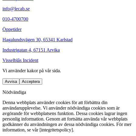
info@lecab.se
010-4700700
Öppetider
Hagalundsvägen 30, 65341 Karlstad
Industrigatan 4, 67151 Arvika
Visselblås Incident
Vi använder
kakor
på vår sida.
Avvisa
Acceptera
Nödvändiga
Denna webbplats använder cookies för att förbättra din
användarupplevelse. Vi använder nödvändiga cookies som är
avgörande för webbplatsens funktion. Dessa cookies lagrar ingen
personlig information. Genom att fortsätta använda vår webbplats
godkänner du användningen av dessa nödvändiga cookies. För mer
information, se vår [integritetspolicy].