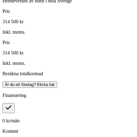
Hemleverans av bilen i hela Sverige
Pris
314 500 kr
Inkl. moms.
Pris
314 500 kr
Inkl. moms.
Beräkna totalkostnad
Är du ett företag? Klicka här
Finansiering
0
kr/mån
Kontant