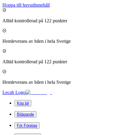
Hoppa till huvudinnehåll
Alltid kontrollerad på 122 punkter
Hemleverans av bilen i hela Sverige
Alltid kontrollerad på 122 punkter
Hemleverans av bilen i hela Sverige
Lecab Logo
Köp bil
Bilägande
För Företag