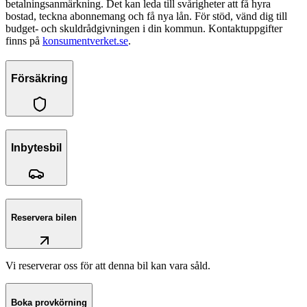
betalningsanmärkning. Det kan leda till svårigheter att få hyra
bostad, teckna abonnemang och få nya lån. För stöd, vänd dig till
budget- och skuldrådgivningen i din kommun. Kontaktuppgifter
finns på
konsumentverket.se
.
Försäkring
Inbytesbil
Reservera bilen
Vi reserverar oss för att denna bil kan vara såld.
Boka provkörning