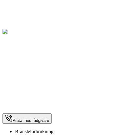
Prata med rådgivare
Bränsleförbrukning