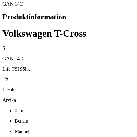
GAN 14C
Produktinformation
Volkswagen T-Cross
S
GAN 14C
Life TSI 95hk
Lecab
Arvika
0
mil
Bensin
Manuell