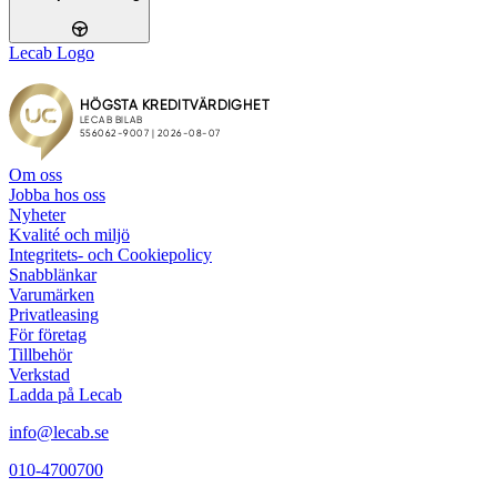
Lecab Logo
Om oss
Jobba hos oss
Nyheter
Kvalité och miljö
Integritets- och Cookiepolicy
Snabblänkar
Varumärken
Privatleasing
För företag
Tillbehör
Verkstad
Ladda på Lecab
info@lecab.se
010-4700700