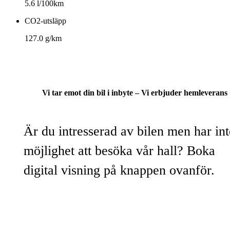
5.6 l/100km
CO2-utsläpp
127.0 g/km
Vi tar emot din bil i inbyte – Vi erbjuder hemleverans
Är du intresserad av bilen men har int
möjlighet att besöka vår hall? Boka
digital visning på knappen ovanför.