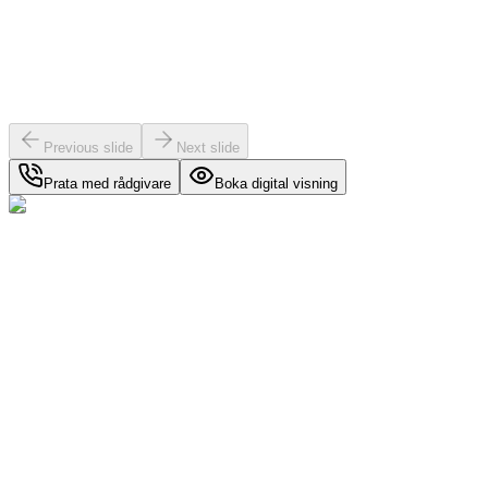
Previous slide
Next slide
Prata med rådgivare
Boka digital visning