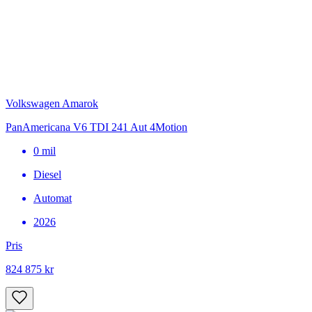
Volkswagen Amarok
PanAmericana V6 TDI 241 Aut 4Motion
0
mil
Diesel
Automat
2026
Pris
824 875 kr