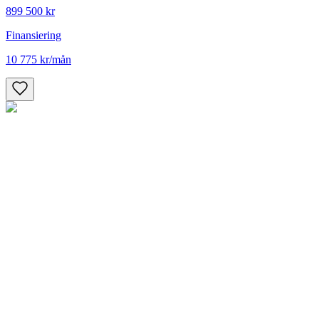
899 500 kr
Finansiering
10 775 kr
/mån