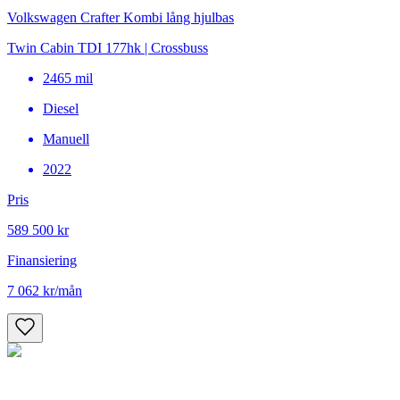
Volkswagen Crafter Kombi lång hjulbas
Twin Cabin TDI 177hk | Crossbuss
2465
mil
Diesel
Manuell
2022
Pris
589 500 kr
Finansiering
7 062 kr
/mån