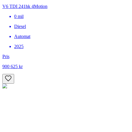
V6 TDI 241hk 4Motion
0
mil
Diesel
Automat
2025
Pris
900 625 kr