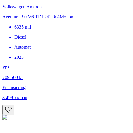
Volkswagen Amarok
Aventura 3.0 V6 TDI 241hk 4Motion
6335
mil
Diesel
Automat
2023
Pris
709 500 kr
Finansiering
8 499 kr
/mån