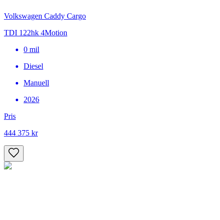
Volkswagen Caddy Cargo
TDI 122hk 4Motion
0
mil
Diesel
Manuell
2026
Pris
444 375 kr