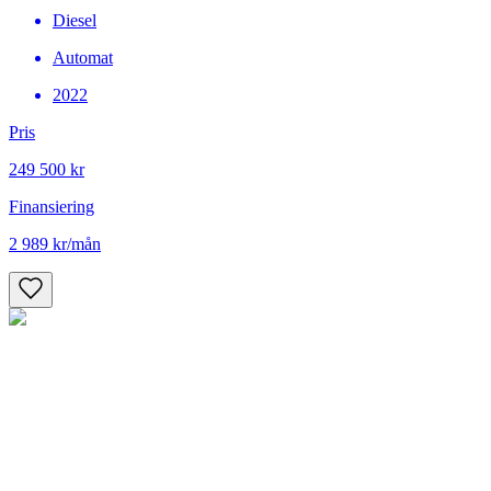
Diesel
Automat
2022
Pris
249 500 kr
Finansiering
2 989 kr
/mån