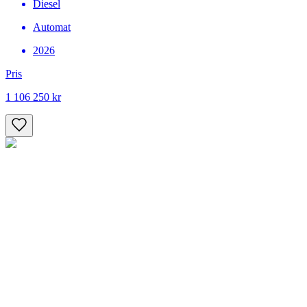
Diesel
Automat
2026
Pris
1 106 250 kr