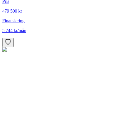
Pris
479 500 kr
Finansiering
5 744 kr
/mån