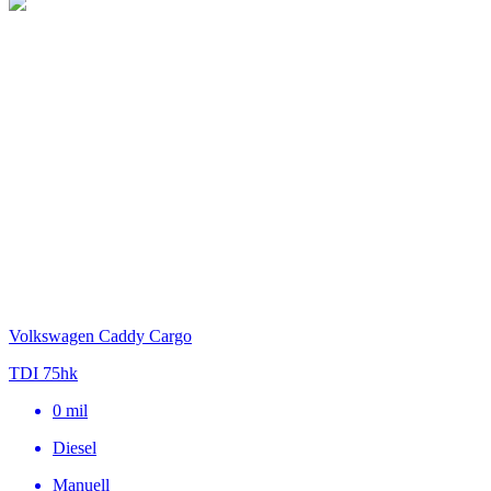
Volkswagen Caddy Cargo
TDI 75hk
0
mil
Diesel
Manuell