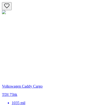
Volkswagen Caddy Cargo
TDI 75hk
1035
mil