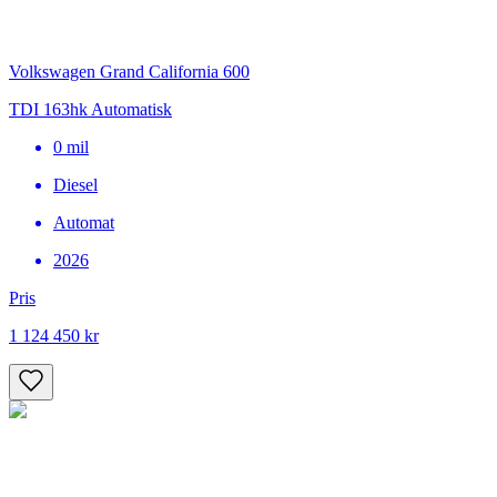
Volkswagen Grand California 600
TDI 163hk Automatisk
0
mil
Diesel
Automat
2026
Pris
1 124 450 kr