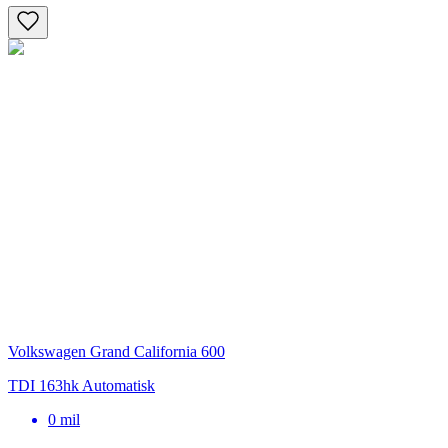
Volkswagen Grand California 600
TDI 163hk Automatisk
0
mil