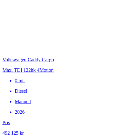
Volkswagen Caddy Cargo
Maxi TDI 122hk 4Motion
0
mil
Diesel
Manuell
2026
Pris
492 125 kr