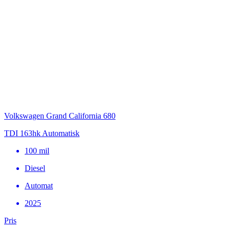
Volkswagen Grand California 680
TDI 163hk Automatisk
100
mil
Diesel
Automat
2025
Pris