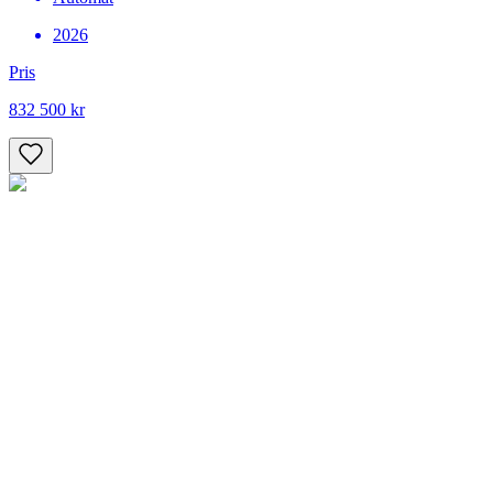
2026
Pris
832 500 kr