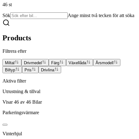
46
st
Sök
Ange minst två tecken för att söka
Products
Filtrera efter
Miltal
Drivmedel
Färg
Växellåda
Årsmodell
Biltyp
Pris
Drivlina
Aktiva filter
Utrustning & tillval
Visar
46
av
46
Bilar
Parkeringsvärmare
Vinterhjul