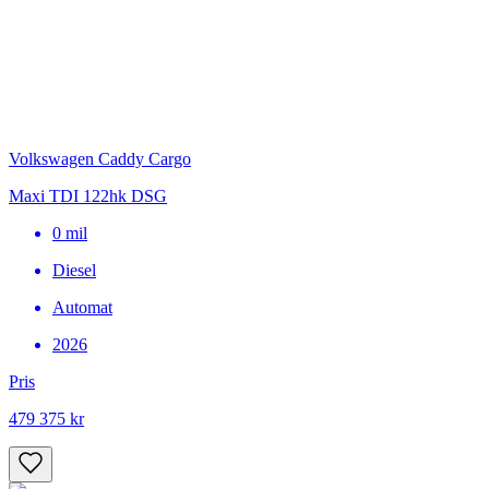
Volkswagen Caddy Cargo
Maxi TDI 122hk DSG
0
mil
Diesel
Automat
2026
Pris
479 375 kr