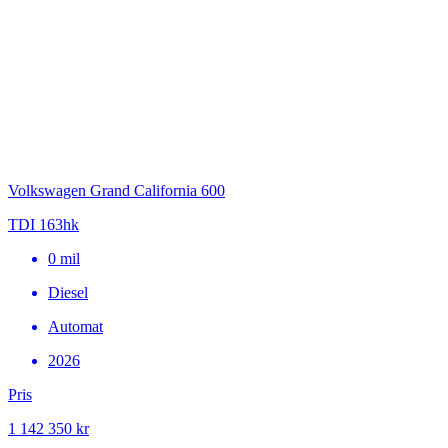
Volkswagen Grand California 600
TDI 163hk
0
mil
Diesel
Automat
2026
Pris
1 142 350 kr