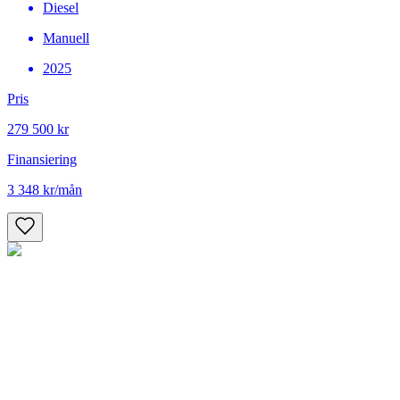
Diesel
Manuell
2025
Pris
279 500 kr
Finansiering
3 348 kr
/mån