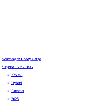
Volkswagen Caddy Cargo
eHybrid 150hk DSG
225
mil
Hybrid
Automat
2025