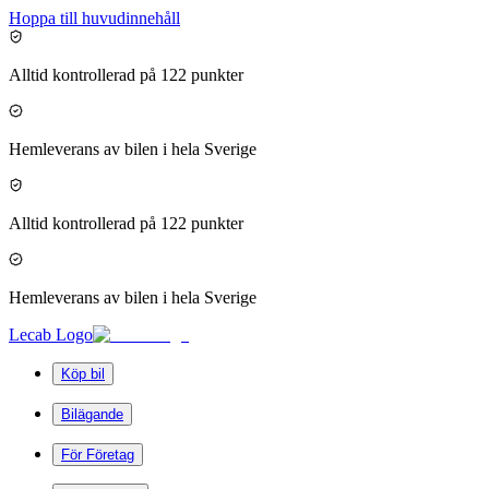
Hoppa till huvudinnehåll
Alltid kontrollerad på 122 punkter
Hemleverans av bilen i hela Sverige
Alltid kontrollerad på 122 punkter
Hemleverans av bilen i hela Sverige
Lecab Logo
Köp bil
Bilägande
För Företag