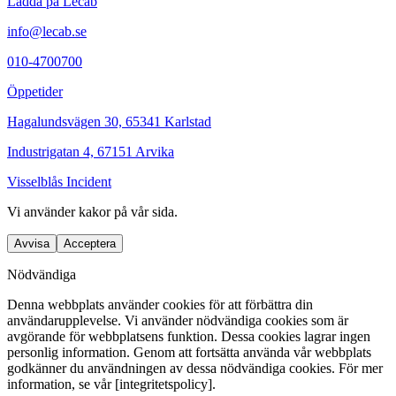
Ladda på Lecab
info@lecab.se
010-4700700
Öppetider
Hagalundsvägen 30, 65341 Karlstad
Industrigatan 4, 67151 Arvika
Visselblås Incident
Vi använder
kakor
på vår sida.
Avvisa
Acceptera
Nödvändiga
Denna webbplats använder cookies för att förbättra din
användarupplevelse. Vi använder nödvändiga cookies som är
avgörande för webbplatsens funktion. Dessa cookies lagrar ingen
personlig information. Genom att fortsätta använda vår webbplats
godkänner du användningen av dessa nödvändiga cookies. För mer
information, se vår [integritetspolicy].