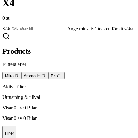
X4
0
st
Sök
Ange minst två tecken för att söka
Products
Filtrera efter
Miltal
Årsmodell
Pris
Aktiva filter
Utrustning & tillval
Visar
0
av
0
Bilar
Visar
0
av
0
Bilar
Filter