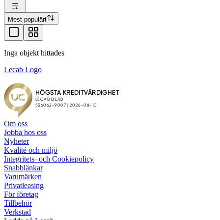
Mest populärt
Inga objekt hittades
Lecab Logo
Om oss
Jobba hos oss
Nyheter
Kvalité och miljö
Integritets- och Cookiepolicy
Snabblänkar
Varumärken
Privatleasing
För företag
Tillbehör
Verkstad