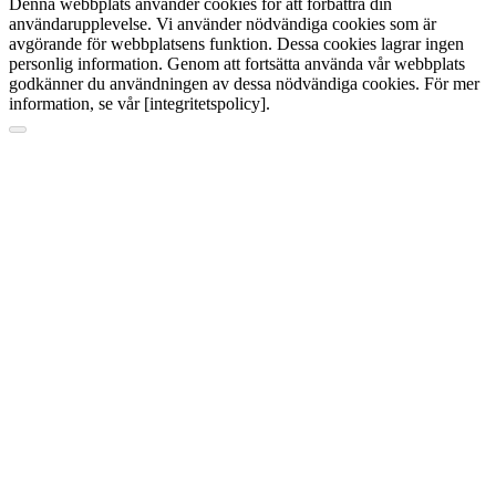
Denna webbplats använder cookies för att förbättra din
användarupplevelse. Vi använder nödvändiga cookies som är
avgörande för webbplatsens funktion. Dessa cookies lagrar ingen
personlig information. Genom att fortsätta använda vår webbplats
godkänner du användningen av dessa nödvändiga cookies. För mer
information, se vår [integritetspolicy].