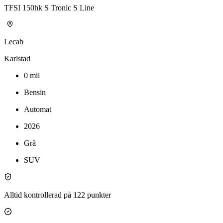
TFSI 150hk S Tronic S Line
Lecab
Karlstad
0
mil
Bensin
Automat
2026
Grå
SUV
Alltid kontrollerad på 122 punkter