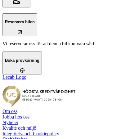
Reservera bilen
Vi reserverar oss för att denna bil kan vara såld.
Boka provkörning
Lecab Logo
Om oss
Jobba hos oss
Nyheter
Kvalité och miljö
Integritets- och Cookiepolicy