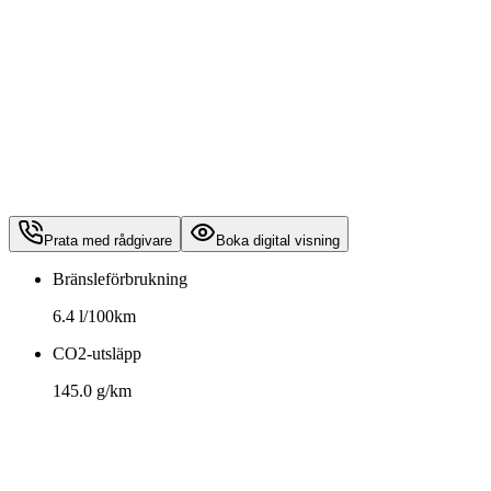
Prata med rådgivare
Boka digital visning
Bränsleförbrukning
6.4 l/100km
CO2-utsläpp
145.0 g/km