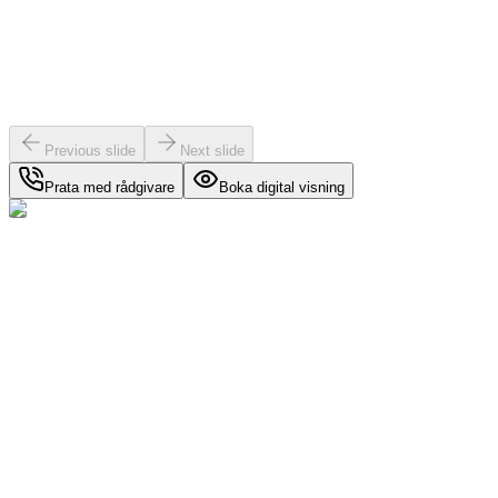
Previous slide
Next slide
Prata med rådgivare
Boka digital visning