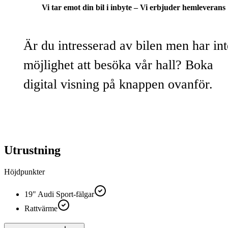
Vi tar emot din bil i inbyte – Vi erbjuder hemleverans
Är du intresserad av bilen men har int
möjlighet att besöka vår hall? Boka
digital visning på knappen ovanför.
Utrustning
Höjdpunkter
19" Audi Sport-fälgar
Rattvärme