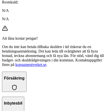
Restskuld:
N/A
N/A
Att låna kostar pengar!
Om du inte kan betala tillbaka skulden i tid riskerar du en
betalningsanmärkning. Det kan leda till svårigheter att få hyra
bostad, teckna abonnemang och få nya lån. För stöd, vänd dig till
budget- och skuldrådgivningen i din kommun. Kontaktuppgifter
finns på
konsumentverket.se
.
Försäkring
Inbytesbil