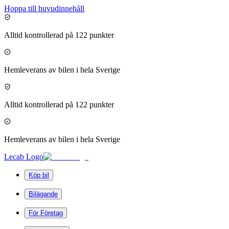
Hoppa till huvudinnehåll
Alltid kontrollerad på 122 punkter
Hemleverans av bilen i hela Sverige
Alltid kontrollerad på 122 punkter
Hemleverans av bilen i hela Sverige
Lecab Logo
Köp bil
Bilägande
För Företag