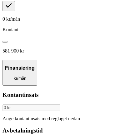
0
kr/mån
Kontant
581 900 kr
Finansiering
kr/mån
Kontantinsats
Ange kontantinsats med reglaget nedan
Avbetalningstid